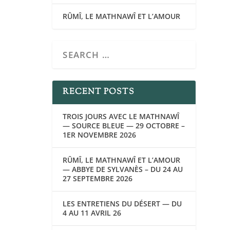
RÛMÎ, LE MATHNAWÎ ET L’AMOUR
RECENT POSTS
TROIS JOURS AVEC LE MATHNAWÎ
— SOURCE BLEUE — 29 OCTOBRE –
1ER NOVEMBRE 2026
RÛMÎ, LE MATHNAWÎ ET L’AMOUR
— ABBYE DE SYLVANÈS – DU 24 AU
27 SEPTEMBRE 2026
LES ENTRETIENS DU DÉSERT — DU
4 AU 11 AVRIL 26