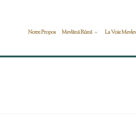
Notre Propos
Mevlânâ Rûmî
La Voie Mevlev