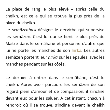
La place de rang le plus élevé – après celle du
cheikh, est celle qui se trouve la plus près de la
place du cheikh.
Le s
emâzenbaşı
désigne le derviche qui supervise
les semâzen. C’est lui qui se tient le plus près du
Maitre dans le semâhane
et personne d’autre que
lui ne porte les manches de son
hırka
.
Les autres
semâzen portent leur
hırka
sur les épaules, avec les
manches pendant sur les côtés.
Le dernier à entrer dans le semâhâne
,
c’est le
cheikh. Après avoir parcouru les semâzen de son
regard plein d’amour et de compassion, il s’incline
devant eux pour les saluer. À cet instant, chacun à
l’endroit où il se trouve, s’incline devant le cheikh