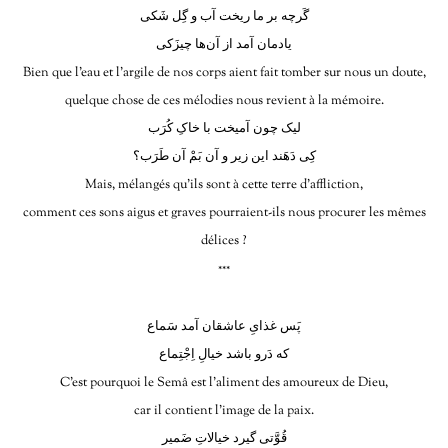
گَرچه بر ما ریخت آب و گِل شَکی
یادمان آمد از آن‌ها چیزَکی
Bien que l’eau et l’argile de nos corps aient fait tomber sur nous un doute,
quelque chose de ces mélodies nous revient à la mémoire.
لیک چون آمیخت با خاکِ کُرَب
کِی دَهَند این زیر و آن بَمْ آن طَرَب؟
Mais, mélangés qu’ils sont à cette terre d’affliction,
comment ces sons aigus et graves pourraient-ils nous procurer les mêmes
délices ?
***
پَس غذایِ عاشقان آمد سَماع
که دَرو باشد خیالِ اِجْتِماع
C’est pourquoi le Semâ est l’aliment des amoureux de Dieu,
car il contient l’image de la paix.
قُوَّتی گیرد خیالاتِ ضَمیر