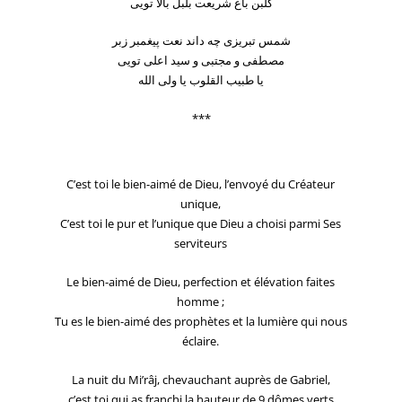
گلبن باغ شریعت بلبل بالا تویی
شمس تبریزی چه داند نعت پیغمبر زبر
مصطفی و مجتبی و سید اعلی تویی
یا طبیب القلوب یا ولی الله
***
C’est toi le bien-aimé de Dieu, l’envoyé du Créateur
unique,
C’est toi le pur et l’unique que Dieu a choisi parmi Ses
serviteurs
Le bien-aimé de Dieu, perfection et élévation faites
homme ;
Tu es le bien-aimé des prophètes et la lumière qui nous
éclaire.
La nuit du Mi’râj, chevauchant auprès de Gabriel,
c’est toi qui as franchi la hauteur de 9 dômes verts