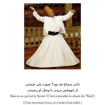
دانی سماع چه بود؟ صوت بلی شنیدن
از خویشتن بریدن با وصل او رسیدن
Sais-tu ce qu’est le Semâ ? C’est entendre le chant du “
Balâ
“,
C’est renoncer à soi, et s’unir à Lui enfin ;