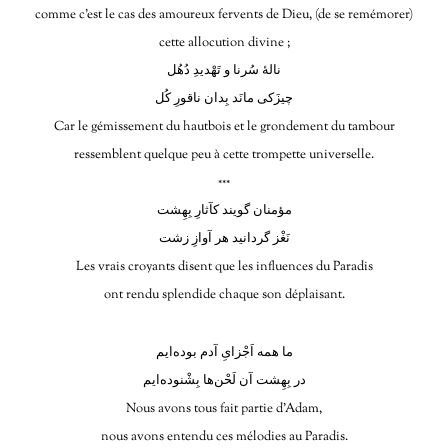
comme c’est le cas des amoureux fervents de Dieu, (de se remémorer)
cette allocution divine ;
نالهٔ سُرنا و تَهْدیدِ دُهُل
چیزَکی مانَد بِدان ناقورِ کُل
Car le gémissement du hautbois et le grondement du tambour
ressemblent quelque peu à cette trompette universelle.
***
مؤمنان گویند کآثارِ بِهِشت
نَغْز گردانید هر آوازِ زشت
Les vrais croyants disent que les influences du Paradis
ont rendu splendide chaque son déplaisant.
ما همه اَجْزایِ آدم بوده‌ایم
در بِهِشت آن لَحْن‌ها بِشْنوده‌ایم
Nous avons tous fait partie d’Adam,
nous avons entendu ces mélodies au Paradis.