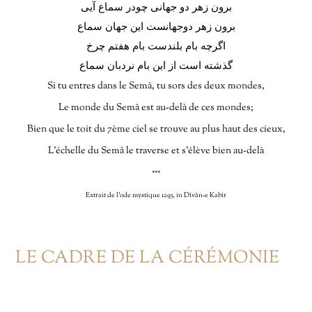
برون زهر دو جهانی چودر سماع آیی
برون زهر دوجهانست این جهان سماع
اگرچه بام بلندست بام هفتم چرخ
گذشته است از این بام نردبان سماع
Si tu entres dans le Semâ, tu sors des deux mondes,
Le monde du Semâ est au-delà de ces mondes;
Bien que le toit du 7ème ciel se trouve au plus haut des cieux,
L’échelle du Semâ le traverse et s’élève bien au-delà
***
Extrait de l’ode mystique 1295, in Dîvân-e Kabîr
LE CADRE DE LA CÉRÉMONIE