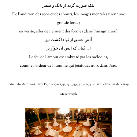
بلکه صورت گردد از بانگ و صَفیر
De l’audition des sons et des chants, les images mentales tirent une
grande force ;
en vérité, elles deviennent des formes (dans l’imagination).
آتشِ عشق از نَواها گشت تیز
آن چُنان که آتشِ آن جَوْزْریز
Le feu de l’amour est embrasé par les mélodies,
comme l’ardeur de l’homme qui jetait des noix dans l’eau.
Extrait du Mathnawî, Livre IV, distiques 731, 732, 735-738, 742-744 – Traduction Eva de Vitray-
Meyerovitch