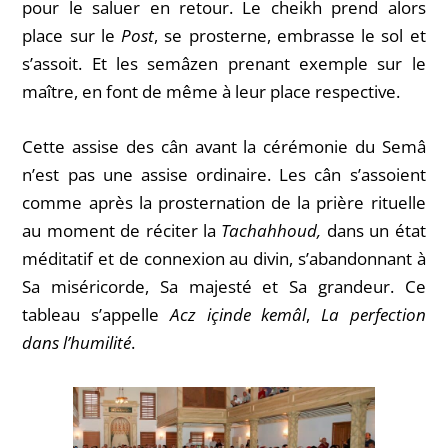
pour le saluer en retour. Le cheikh prend alors
place sur le
Post
, se prosterne, embrasse le sol et
s’assoit. Et les semâzen prenant exemple sur le
maître, en font de même à leur place respective.
Cette assise des cân avant la cérémonie du Semâ
n’est pas une assise ordinaire. Les cân s’assoient
comme après la prosternation de la prière rituelle
au moment de réciter la
Tachahhoud,
dans un état
méditatif et de connexion au divin, s’abandonnant à
Sa miséricorde, Sa majesté et Sa grandeur. Ce
tableau
s’appelle
Acz içinde kemâl
,
La perfection
dans l’humilité
.