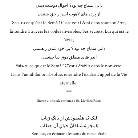
دانی سماع چه بود؟ احوال دوست دیدن
از پرده های لاهوت اسرار حق شنیدن
Sais-tu ce qu’est le Semâ ? C’est voir l’Ami dans tout son être,
Entendre à travers les voiles invisibles, Ses secrets, Lui qui est le
Vrai ;
دانی سماع چه بود ؟ بی خود شدن ز هستی
اندر فنای مطلق ذوق بقا چشیدن
Sais-tu ce qu’est le Semâ ? C’est s’établir dans le non-être,
Dans l’annihilation absolue, entendre l’exaltant appel de la Vie
éternelle ;
***
Extrait d’une ode attribuée à Hz. Mevlânâ Rûmî
لیک بُد مَقْصودش از بانگِ رَباب
هَمچو مُشتاقانْ خیالِ آن خِطاب
Son but, en écoutant les sons du rebec, était,