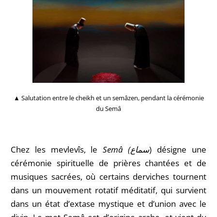
▲ Salutation entre le cheikh et un semâzen, pendant la cérémonie
du Semâ
Chez les mevlevîs, le
Semâ (
سماع
)
désigne une
cérémonie spirituelle de prières chantées et de
musiques sacrées, où certains derviches tournent
dans un mouvement rotatif méditatif, qui survient
dans un état d’extase mystique et d’union avec le