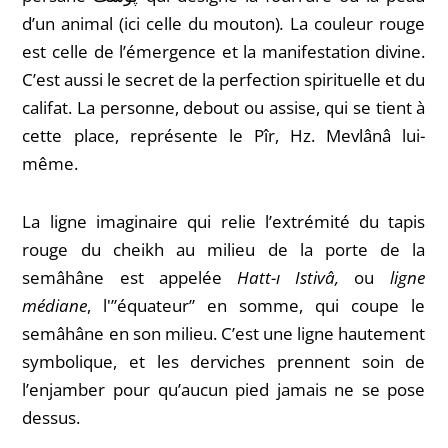
d’un animal (ici celle du mouton)
.
La couleur rouge
est celle de l’émergence et la manifestation divine.
C’est aussi le secret de la perfection spirituelle et du
califat. La personne, debout ou assise, qui se tient à
cette place, représente le Pîr, Hz. Mevlânâ lui-
même.
La ligne imaginaire qui relie l’extrémité du tapis
rouge du cheikh au milieu de la porte de la
semâhâne est appelée
Hatt-ı Istivâ,
ou
ligne
médiane
, l'”équateur” en somme, qui coupe le
semâhâne en son milieu. C’est une ligne hautement
symbolique, et les derviches prennent soin de
l’
enjamber pour qu’aucun pied jamais ne se pose
dessus.