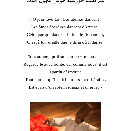
سرگشته خورشید خوش بیچون است
« O jour lève-toi ! Les atomes dansent !
Les âmes éperdues dansent d’extase ;
Celui par qui dansent l’air et le firmament,
C’est à ton oreille que je dirai où Il danse.
Tout atome, qu’il soit sur terre ou au ciel,
Regarde le avec bonté, car comme nous, il est
éperdu d’amour ;
Tout atome, qu’il soit heureux ou misérable,
Est épris d’un soleil radieux et unique. »