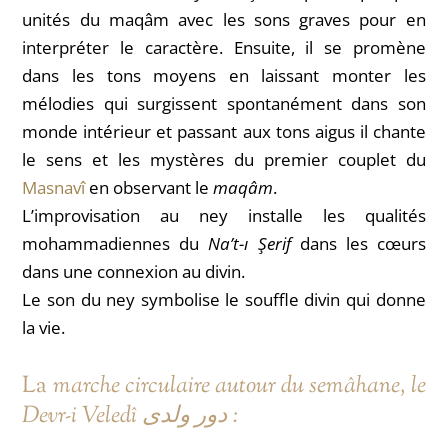
unités du maqâm avec les sons graves pour en
interpréter le caractère. Ensuite, il se promène
dans les tons moyens en laissant monter les
mélodies qui surgissent spontanément dans son
monde intérieur et passant aux tons aigus il chante
le sens et les mystères du premier couplet du
Masnavî
en observant le
maqâm
.
L’improvisation au ney installe les qualités
mohammadiennes du
Na’t-ı Şerif
dans les cœurs
dans une connexion au divin.
Le son du ney symbolise le souffle divin qui donne
la vie.
La
marche circulaire autour du semâhane, le
Devr-i Veledî دور ولدی
: