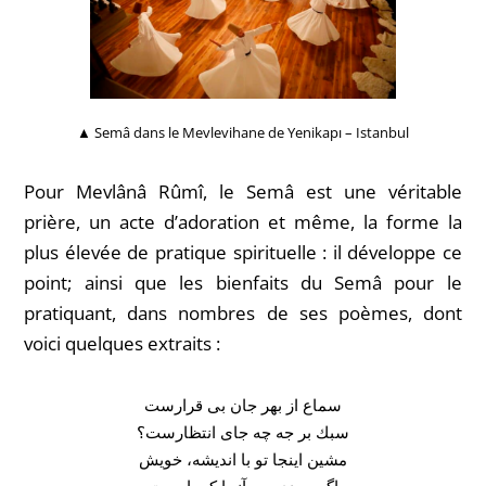
▲ Semâ dans le Mevlevihane de Yenikapı – Istanbul
Pour Mevlânâ Rûmî, le Semâ
est une véritable
prière, un acte d’adoration et
même, la forme la
plus élevée de pratique spirituelle : il développe ce
point; ainsi que les bienfaits du Semâ pour le
pratiquant, dans nombres de ses poèmes, dont
voici quelques extraits :
سماع از بهر جان بی قرارست
سبك بر جه چه جای انتظارست؟
مشین اینجا تو با اندیشه، خویش
اگر مردی برو آنجا که پارست