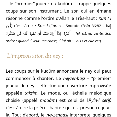
– le “premier” joueur du kudûm – frappe quelques
coups sur son instrument. Le son qui en émane
résonne comme l’ordre d’Allah le Très-haut :
Kun !
!
كُن
, c’est-à-dire
Sois
!
(Coran – Sourate Yâsîn 36:82 – إِنَّمَآ
أَمْرُهُۥٓ إِذَآ أَرَادَ شَيْـًٔا أَن يَقُولَ لَهُۥ كُن فَيَكُونُ –
Tel est, en vérité, Son
ordre : quand Il veut une chose, Il lui dit : Sois ! et elle est
)
L’improvisation du
ney :
Les coups sur le kudûm annoncent le ney qui peut
commencer à chanter.
Le
neyzenbaşı
– “premier”
joueur de ney – effectue une ouverture improvisée
appelée
taksîm.
Le mode, ou l’échelle mélodique
choisie (appelé
maqâm
) est celui d
e
l’Â
yîn-i şerîf,
c’est-à-dire la prière chantée qui est prévue ce jour-
là. Tout d’abord, le
neyzenbaşı
interprète quelques