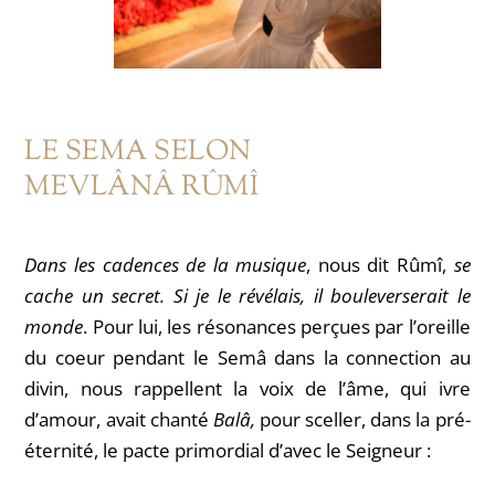
LE SEMA SELON
MEVLÂNÂ RÛMÎ
Dans les cadences de la musique
, nous dit Rûmî,
se
cache un secret. Si je le révélais, il bouleverserait le
monde
. Pour lui, les résonances perçues par l’oreille
du coeur pendant le Semâ dans la connection au
divin, nous rappellent la voix de l’âme, qui ivre
d’amour, avait chanté
Balâ,
pour sceller, dans la pré-
éternité, le pacte primordial d’avec le Seigneur :