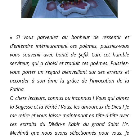
« Si vous parveniez au bonheur de ressentir et
d’entendre intérieurement ces poèmes, puissiez-vous
vous souvenir avec bonté de Şefik Can, cet humble
serviteur, qui a choisi et traduit ces poèmes. Puissiez-
vous porter un regard bienveillant sur ses erreurs et
accorder à son âme la grâce de l’invocation de la
Fatiha.
O chers lecteurs, connus ou inconnus ! Vous qui aimez
la Sagesse et la Vérité ! Vous, les amoureux de Dieu ! Je
me retire et vous laisse maintenant en tête-à-tête avec
ces extraits du Dîvân-e Kabîr du grand Saint Hz.
Mevlânâ que nous avons sélectionnés pour vous. Je