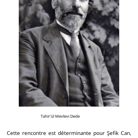
Tahir'ül Mevlevi Dede
Cette rencontre est déterminante pour Şefik Can,