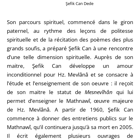
Şefik Can Dede
Son parcours spirituel, commencé dans le giron
paternel, au rythme des leçons de politesse
spirituelle et de la récitation des poèmes des plus
grands soufis, a préparé Şefik Can à une rencontre
d’une telle dimension spirituelle. Auprès de son
maitre, Şefik Can développe un amour
inconditionnel pour Hz. Mevlânâ et se consacre à
l’étude et l’enseignement de son oeuvre : il reçoit
de son maitre le statut de
Mesnevîhân
qui lui
permet d’enseigner le Mathnawî, œuvre majeure
de Hz. Mevlânâ. A partir de 1960, Şefik Can
commence à donner des entretiens publics sur le
Mathnawî, qu’il continuera jusqu’à sa mort en 2005.
Il écrit également plusieurs ouvrages de