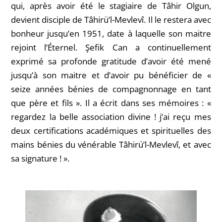
qui, après avoir été le stagiaire de Tâhir Olgun,
devient disciple de Tâhirü’l-Mevlevî. Il le restera avec
bonheur jusqu’en 1951, date à laquelle son maitre
rejoint l’Éternel. Şefik Can a continuellement
exprimé sa profonde gratitude d’avoir été mené
jusqu’à son maitre et d’avoir pu bénéficier de «
seize années bénies de compagnonnage en tant
que père et fils ». Il a écrit dans ses mémoires : «
regardez la belle association divine ! j’ai reçu mes
deux certifications académiques et spirituelles des
mains bénies du vénérable Tâhirü’l-Mevlevî, et avec
sa signature ! ».