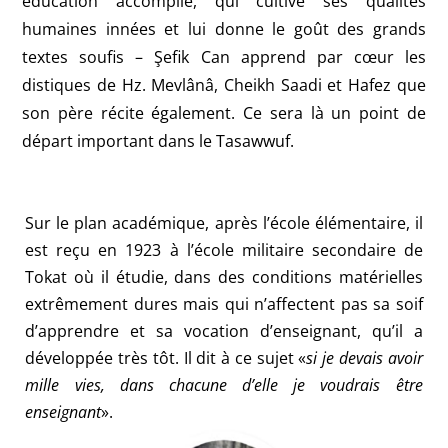
éducation accomplie, qui cultive ses qualités
humaines innées et lui donne le goût des grands
textes soufis – Şefik Can apprend par cœur les
distiques de Hz. Mevlânâ, Cheikh Saadi et Hafez que
son père récite également. Ce sera là un point de
départ important dans le Tasawwuf.
Sur le plan académique, après l’école élémentaire, il
est reçu en 1923 à l’école militaire secondaire de
Tokat où il étudie, dans des conditions matérielles
extrêmement dures mais qui n’affectent pas sa soif
d’apprendre et sa vocation d’enseignant, qu’il a
développée très tôt. Il dit à ce sujet «
si je devais avoir
mille vies, dans chacune d’elle je voudrais être
enseignant
».