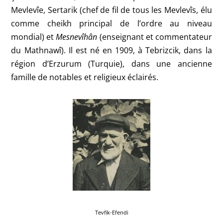
Mevlevîe,
Sertarik (chef de fil de tous les Mevlevîs, élu
comme cheikh principal de l’ordre au niveau
mondial) et
Mesnevîhân
(
enseignant et commentateur
du Mathnawî). Il
est né en 1909, à
Tebrizcik
, dans la
région d’Erzurum (Turquie), dans une ancienne
famille de notables et religieux éclairés.
Tevfik-Efendi