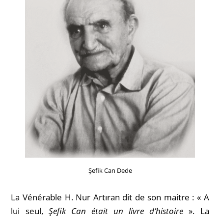
Şefik Can Dede
La Vénérable H. Nur Artıran dit de son maitre : « A
lui seul,
Şefik Can était un livre d’histoire
». La