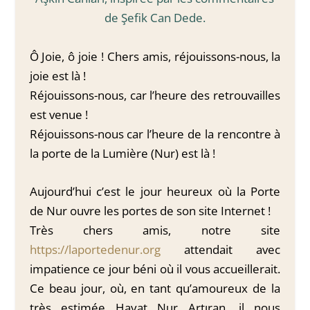
de Şefik Can Dede.
Ô Joie, ô joie ! Chers amis, réjouissons-nous, la
joie est là !
Réjouissons-nous, car l’heure des retrouvailles
est venue !
Réjouissons-nous car l’heure de la rencontre à
la porte de la Lumière (Nur) est là !
Aujourd’hui c’est le jour heureux où la Porte
de Nur ouvre les portes de son site Internet !
Très chers amis, notre site
https://laportedenur.org
attendait avec
impatience ce jour béni où il vous accueillerait.
Ce beau jour, où, en tant qu’amoureux de la
très estimée Hayat Nur Artıran, il nous