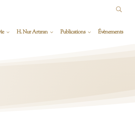
îe
H. Nur Artıran
Publications
Évènements