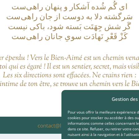
ای گُم شُده آشکار و پنهان راهی‌ست
سَرگشته دلا به دوست از جان راهی‌ست
گَر شش جِهَتَت بَسته شود، باکی نیست
کَزْ قَعْرِ نَهادَت سویِ جانان راهی‌ست
éperdu ! Vers le Bien-Aimé est un chemin vena
oi qui es égaré ! Il est un sentier, secret, mais visi
Les six directions sont effacées. Ne crains rien :
intime de ton être, se trouve un chemin vers le B
Gestion des
Pour vous offrir la meilleure expérience d
cookies pour stocker ou accéder à des ou
informations comme celles concernant le
contact@
laportedenur
.org
dans ce site. Refuser, ou retirer votre co
nuisant ainsi à la navigation et à l'utilisati