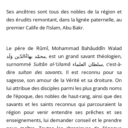
Ses ancêtres sont tous des nobles de la région et
des érudits remontant, dans la lignée paternelle, au
premier Calife de l’Islam, Abu Bakr.
Le père de Rûmî, Mohammad
Bahâuddîn
Walad
محمّد بهاءُالدّین وَلَد
, est un grand savant théologien,
surnommé
Sultân al-‘Ulamâ
سلطان العلماء, c’est-à-
dire
sultan des savants
. Il est reconnu pour sa
sagesse, son amour de la Vérité et sa droiture. On
lui attribue des disciples parmi les plus grands noms
de l’époque, des nobles de haut-rang, ainsi que des
savants et les saints reconnus qui parcouraient la
région pour venir entendre ses prêches et ses
enseignements, lui demander conseil et le prendre