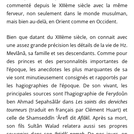
commenté depuis le XIIIème siècle avec la même
ferveur, non seulement dans le monde musulman,
mais bien au-delà, en Orient comme en Occident.
Bien que datant du XIIIème siècle, on connait avec
une assez grande précision les détails de la vie de Hz.
Mevlânâ, sa famille et ses descendants. Comme pour
des princes et des personnalités importantes de
l’époque, les anecdotes les plus marquantes de sa
vie sont minutieusement consignés et rapportés par
les hagiographies de l’époque. De son vivant, les
principales sources sont l’hagiographie de
Ferydoûn
ben Ahmad Sepahsâlâr dans
Les saints des derviches
tourneurs
(traduit en français par Clément Huart) et
celle de
Shamseddîn ‘Ârefî dit
Aflâk
î. Après sa mort,
son fils Sultân Walad relatera aussi ses propres