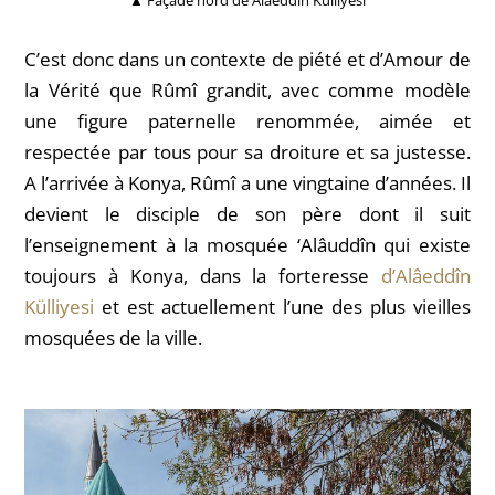
C’est donc dans un contexte de piété et d’Amour de
la Vérité que Rûmî grandit, avec comme modèle
une figure paternelle renommée, aimée et
respectée par tous pour sa droiture et sa justesse.
A l’arrivée à Konya, Rûmî a une vingtaine d’années. Il
devient le disciple de son père dont il suit
l’enseignement à la mosquée
‘Alâuddîn
qui existe
toujours à Konya, dans la forteresse
d’Alâeddîn
Külliyesi
et est actuellement l’une des plus vieilles
mosquées de la ville.