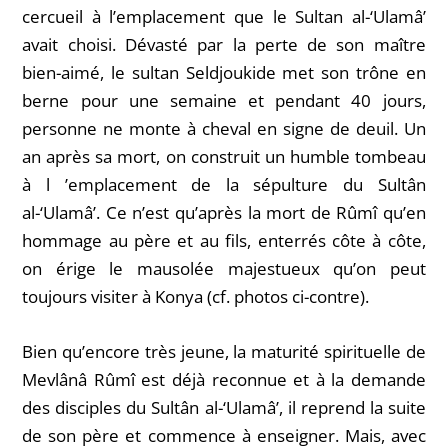
cercueil à l’emplacement que le Sultan al-‘Ulamâ’
avait choisi. Dévasté par la perte de son maître
bien-aimé, le sultan Seldjoukide met son trône en
berne pour une semaine et pendant 40 jours,
personne ne monte à cheval en signe de deuil. Un
an après sa mort, on construit un humble tombeau
à l ’emplacement de la sépulture du Sultân
al-‘Ulamâ’. Ce n’est qu’après la mort de Rûmî qu’en
hommage au père et au fils, enterrés côte à côte,
on érige le mausolée majestueux qu’on peut
toujours visiter à Konya (cf. photos ci-contre).
Bien qu’encore très jeune, la maturité spirituelle de
Mevlânâ Rûmî est déjà reconnue et à la demande
des disciples du Sultân al-‘Ulamâ’, il reprend la suite
de son père et commence à enseigner. Mais, avec