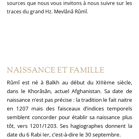
sources que nous vous invitons à nous suivre sur les
traces du grand Hz. Mevlânâ Rûmî.
NAISSANCE ET FAMILLE
Rûmî est né à Balkh au début du XIIIème siècle,
dans le Khorâsân, actuel Afghanistan. Sa date de
naissance n’est pas précise : la tradition le fait naitre
en 1207 mais des faisceaux d’indices temporels
semblent concorder pour établir sa naissance plus
tôt, vers 1201/1203. Ses hagiographes donnent la
date du 6 Rabi Ier, c’est-à-dire le 30 septembre.