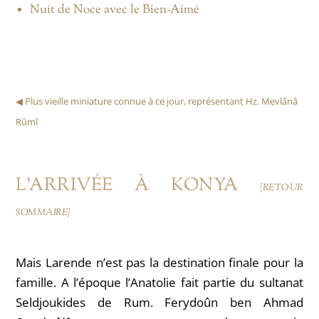
Nuit de Noce avec le Bien-Aimé
◀︎ Plus vieille miniature connue à ce jour, représentant Hz. Mevlânâ
Rûmî
L’ARRIVÉE À KONYA
[RETOUR
SOMMAIRE]
Mais Larende n’est pas la destination finale pour la
famille. A l’époque l’Anatolie fait partie du sultanat
Seldjoukides de Rum.
Ferydoûn ben Ahmad