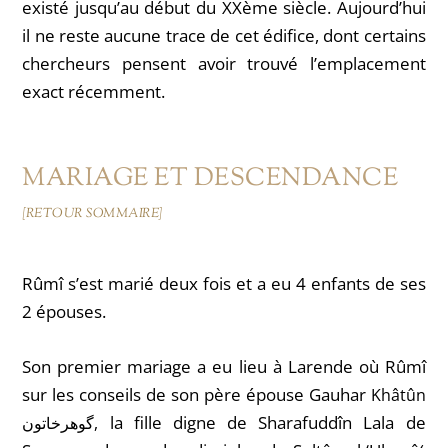
existé jusqu’au début du XXème siècle. Aujourd’hui
il ne reste aucune trace de cet édifice, dont certains
chercheurs pensent avoir trouvé l’emplacement
exact récemment.
MARIAGE ET DESCENDANCE
[RETOUR SOMMAIRE]
Rûmî s’est marié deux fois et a eu 4 enfants de ses
2 épouses.
Son premier mariage a eu lieu à Larende où Rûmî
sur les conseils de son père épouse Gauhar
Khâtûn
la fille digne de Sharafuddîn Lala de
گوهرخاتون,