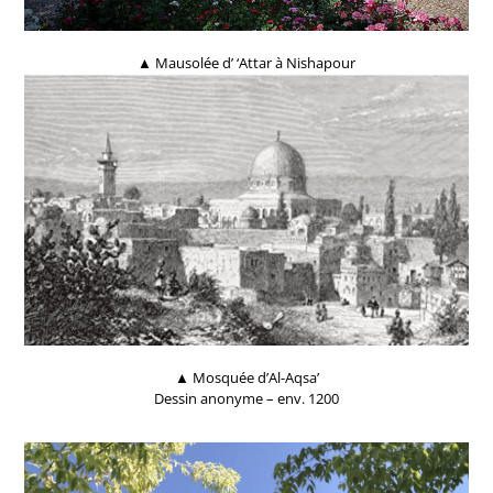
▲ Mausolée d’ ‘Attar à Nishapour
▲ Mosquée d’Al-Aqsa’
Dessin anonyme – env. 1200