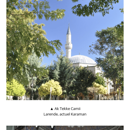
▲ Ak Tekke Camii
Larende, actuel Karaman