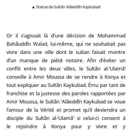
▲ Statue de Sultân ‘Alâeddîn Kaykubad
Or il s’agissait là d’une décision de Mohammad
Bahâuddîn
Walad, lui-même, qui ne souhaitait pas
vivre dans une ville dont le sultan faisait montre
d’un manque de piété notoire. Afin d’éviter un
conflit entre les deux villes, le Sultân al-‘Ulamâ
‘
conseille à Amir Moussa de se rendre à Konya et
tout expliquer au Sultân Kaykubad. Ému par tant de
franchise et la justesse des paroles rapportées par
Amir Moussa, le Sultân ‘Alâeddîn Kaykubad se voue
l’amour de la Vérité et promet qu’il deviendra un
disciple du Sultân al-‘Ulamâ
‘
si celui-ci consent à
le rejoindre à Konya pour y vivre et y