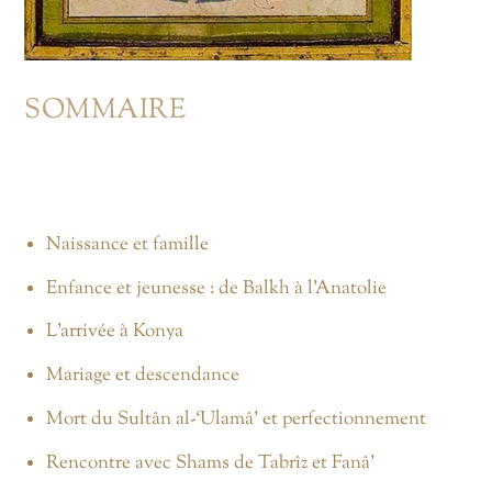
SOMMAIRE
Naissance et famille
Enfance et jeunesse : de Balkh à l’Anatolie
L’arrivée à Konya
Mariage et descendance
Mort du Sultân al-‘Ulamâ’ et perfectionnement
Rencontre avec Shams de Tabrîz et Fanâ’