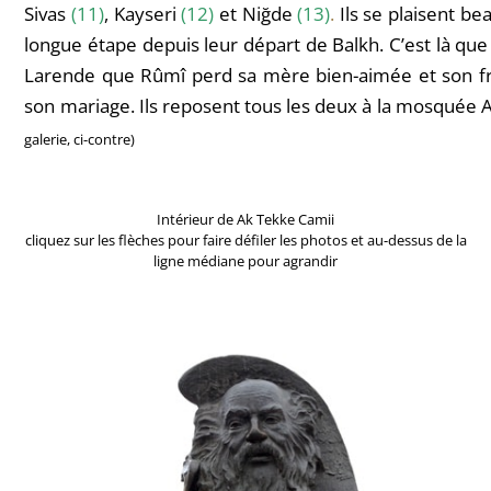
Sivas
(11)
,
Kayseri
(12)
et Ni
ğ
de
(13)
.
Ils se plaisent be
longue étape depuis leur départ de Balkh. C’est là que 
Larende que Rûmî perd sa mère bien-aimée et son frère
son mariage. Ils reposent tous les deux à la mosquée 
galerie, ci-contre)
Intérieur de Ak Tekke Camii
cliquez sur les flèches pour faire défiler les photos et au-dessus de la
ligne médiane pour agrandir