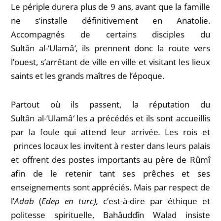
Le périple durera plus de 9 ans, avant que la famille
ne s’installe définitivement en Anatolie.
Accompagnés de certains disciples du
Sultân al-‘Ulamâ
‘
, ils prennent donc la route vers
l’ouest, s’arrêtant de ville en ville et visitant les lieux
saints et les grands maîtres de l’
époque.
Partout où ils passent, la réputation du
Sultân al-‘Ulamâ
‘
les a précédés et ils sont accueillis
par la foule qui attend leur arrivée
.
Les rois et
princes locaux les invitent à rester dans leurs palais
et offrent des postes importants au père de Rûmî
afin de le retenir tant ses prêches et ses
enseignements sont appréciés. Mais par respect de
l’
Adab
(
Edep en turc),
c’est-à-dire par éthique et
politesse spirituelle,
Bahâuddîn
Walad insiste