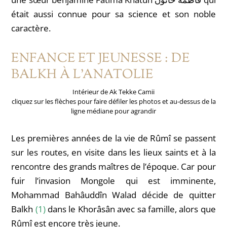
était aussi connue pour sa science et son noble
caractère.
ENFANCE ET JEUNESSE : DE
BALKH À L’ANATOLIE
Intérieur de Ak Tekke Camii
cliquez sur les flèches pour faire défiler les photos et au-dessus de la
ligne médiane pour agrandir
Les premières années de la vie de Rûmî se passent
sur les routes, en visite dans les lieux saints et à la
rencontre des grands maîtres de l’époque. Car pour
fuir l’invasion Mongole qui est imminente,
Mohammad
Bahâuddîn
Walad décide de quitter
Balkh
(1)
dans le Khorâsân avec sa famille, alors que
Rûmî est encore très jeune.