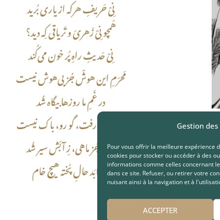
Gestion des
Pour vous offrir la meilleure expérience d
cookies pour stocker ou accéder à des ou
informations comme celles concernant le
dans ce site. Refuser, ou retirer votre co
nuisant ainsi à la navigation et à l'utilisati
ACCEPTER