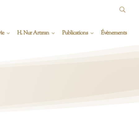
îe
H. Nur Artıran
Publications
Évènements