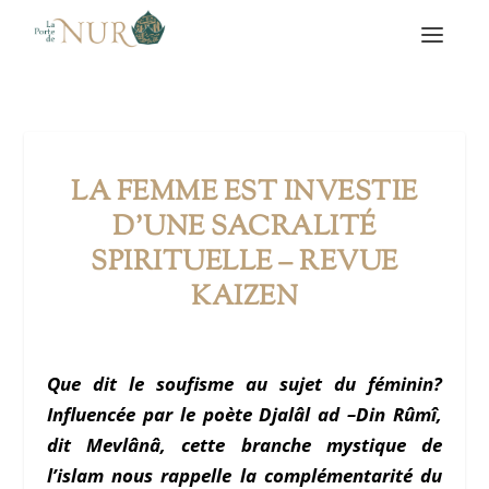
LA FEMME EST INVESTIE
D’UNE SACRALITÉ
SPIRITUELLE – REVUE
KAIZEN
Que dit le soufisme au sujet du féminin?
Influencée par le poète Djalâl ad –
Din Rûmî
,
dit Mevlânâ, cette branche mystique de
l’islam nous rappelle la complémentarité du