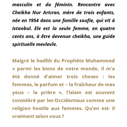
masculin et du féminin. Rencontre avec
Cheikha Nur Artıran, mère de trois enfants,
née en 1954 dans une famille soufie, qui vit à
Istanbul. Ele est la seule femme, en quatre
cents ans, à être devenue cheikha, une guide
spirituelle mevlevîe.
Malgré le hadîth du Prophète Muhammed
« parmi les biens de votre monde, il m’a
été donné d’aimer trois choses : les
femmes, le parfum et – la fraîcheur de mes
yeux – la prière », l’islam est souvent
considéré par les Occidentaux comme une
religion hostile aux femmes. Qu’en est- il
vraiment selon vous ?