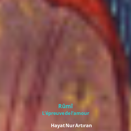
Rûmî
L’épreuve de l’amour
Hayat Nur Artıran